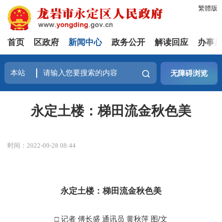
繁體版
首页
区政府
新闻中心
政务公开
解读回应
办事
无障碍浏览
永定土楼：梯田流金秋色美
时间：2022-09-28 08:44
永定土楼：梯田流金秋色美
□ 记者 傅长盛 通讯员 黄秋萍 图/文