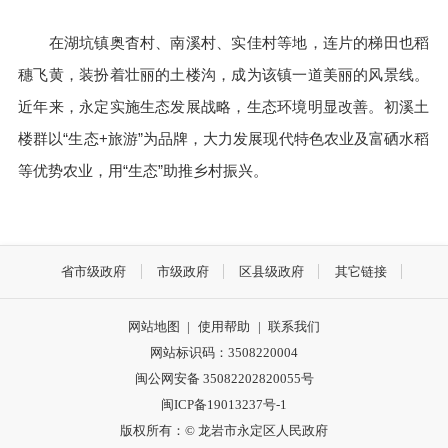
在湖坑镇奥杳村、南溪村、实佳村等地，连片的梯田也稻
穗飞黄，装扮着壮丽的土楼沟，成为该镇一道美丽的风景线。
近年来，永定实施生态发展战略，生态环境明显改善。初溪土
楼群以“生态+旅游”为品牌，大力发展现代特色农业及富硒水稻
等优势农业，用“生态”助推乡村振兴。
省市级政府
市级政府
区县级政府
其它链接
网站地图
|
使用帮助
|
联系我们
网站标识码：3508220004
闽公网安备 35082202820055号
闽ICP备19013237号-1
版权所有：© 龙岩市永定区人民政府