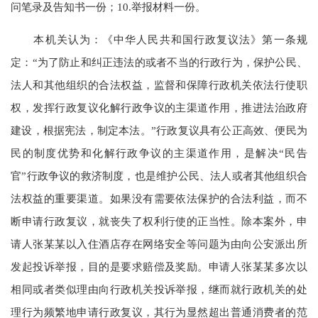
问笔录及告知书一份；10.举报材料一份。
本机关认为：《中华人民共和国行政复议法》第一条规
定：“为了防止和纠正违法的或者不当的行政行为，保护公民、
法人和其他组织的合法权益，监督和保障行政机关依法行使职
权，发挥行政复议化解行政争议的主渠道作用，推进法治政府
建设，根据宪法，制定本法。”行政复议具有公正高效、便民为
民的制度优势和化解行政争议的主渠道作用，是解决“民告
官”行政争议的救济制度，也是维护公民、法人或者其他组织合
法权益的重要渠道。如果没有需要依法保护的合法利益，而不
断申请行政复议，就丧失了权利行使的正当性。除本案外，申
请人张某某以入住酒店存在网络安全等问题为由向公安派出所
发起投诉举报，目的是要求赔偿及奖励。申请人张某某多次以
相同或者类似理由向行政机关投诉举报，继而就行政机关的处
理行为频繁地申请行政复议，其行为显然超出普通消费者的范