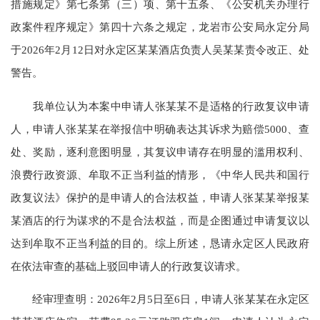
措施规定》第七条第（三）项、第十五条、《公安机关办理行
政案件程序规定》第四十六条之规定，龙岩市公安局永定分局
于2026年2月12日对永定区某某酒店负责人吴某某责令改正、处
警告。
我单位认为本案中申请人张某某不是适格的行政复议申请
人，申请人张某某在举报信中明确表达其诉求为赔偿5000、查
处、奖励，逐利意图明显，其复议申请存在明显的滥用权利、
浪费行政资源、牟取不正当利益的情形，《中华人民共和国行
政复议法》保护的是申请人的合法权益，申请人张某某举报某
某酒店的行为谋求的不是合法权益，而是企图通过申请复议以
达到牟取不正当利益的目的。综上所述，恳请永定区人民政府
在依法审查的基础上驳回申请人的行政复议请求。
经审理查明：2026年2月5日至6日，申请人张某某在永定区