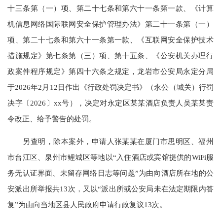
十三条第（一）项、第二十七条和第六十一条第一款、《计算
机信息网络国际联网安全保护管理办法》第二十一条第（一）
项、第二十七条和第六十一条第一款、《互联网安全保护技术
措施规定》第七条第（三）项、第十五条、《公安机关办理行
政案件程序规定》第四十六条之规定，龙岩市公安局永定分局
于2026年2月12日作出《行政处罚决定书》（永公（城关）行罚
决字〔2026〕xx号），决定对永定区某某酒店负责人吴某某责
令改正、给予警告的处罚。
另查明，除本案外，申请人张某某在厦门市思明区、福州
市台江区、泉州市鲤城区等地以“入住酒店或宾馆提供的WiFi服
务无认证界面、未留存网络日志等问题”为由向酒店所在地的公
安派出所举报共13次，又以“派出所或公安局未在法定期限内答
复”为由向当地区县人民政府申请行政复议13次。