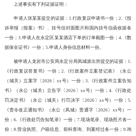
上述事实有下列证据证明：
申请人张某某提交的证据：1.行政复议申请书一份；2.《投
诉举报（报案）书》、挂号信封面图片和国内挂号信函收据各
一份；3.申请人在永定区某某酒店下单的订单截图一份；4.《数
据保全证书》一份；5.申请人身份信息材料一份。
被申请人龙岩市公安局永定分局凤城派出所提交的证据：1.
《行政复议答复书》一份；2.《行政案件立案登记表》（永公
（城关）立案字〔2026〕xx号）一份；3.《行政案件立案告知
书》（永公（城关）立告字〔2026〕xx号）一份；4.《行政处
罚决定书》（永公（城关）行罚决字〔2026〕xx号）一份；5.
《责令改正通知书》（永公（凤城）责通字〔2026〕xx号）一
份；6.《行政处罚告知笔录》一份；7.现场笔录、现场照片各一
份；8.营业执照、户籍信息、前科查询、到案经过各一份；9.询