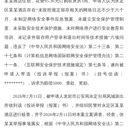
某某酒店住宿，花费95.36元订购双床房1间。申请人认为永定
区某某酒店存在“未按照规定留存相关的网络日志不少于六个
月、未制定网络安全事件应急预案、未建立安全保护管理制
度、未采取安全技术保护措施、未对网络用户进行安全教育和
培训、未记录并留存用户登录和退出时间等技术措施”六项问
题，违反了《中华人民共和国网络安全法》第二十三条、第二
十七条和《计算机信息网络国际联网安全保护管理办法》第二
十一条、《互联网安全保护技术措施规定》第七条等，遂向被
申请人寄送《投诉举报（报案）书》（挂号信函：
********），诉求为赔偿5000、查处、奖励。
2026年2月11日，被申请人龙岩市公安局永定分局凤城派出
所收到该《投诉举报（报案）书》，并组织民警对永定区某某
酒店进行核查，并于2026年2月11日对本案立案调查。经查，张
某某举报事项属实，根据《中华人民共和国网络安全法》第二