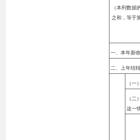
（本列数据
之和，等于
一、本年新
二、上年结
（一
（二
这一