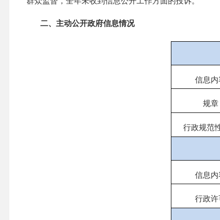
群众监督，全年未收到信息公开工作方面的投诉。
二、主动公开政府信息情况
信息内
规章
行政规范
信息内
行政许