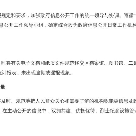
照规定和要求，加强政府信息公开工作的统一领导与协调。遵循
息公开工作领导小组，确定综合股为政府信息公开日常工作机
及时将有关电子文档和纸质文件规范移交区档案馆、图书馆。二
统计报表，未出现逾期或漏报现象。
质量
够及时、规范地把人民群众关心和需要了解的机构职能类信息及
，在主动公开的信息中，双拥共建、优抚优待、烈士纪念设施管