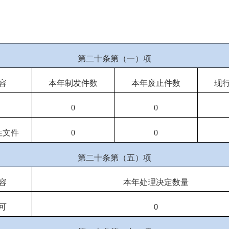
第二十条第（一）项
容
本年
制发件数
本年废止件数
现
0
0
性文件
0
0
第二十条第（五）项
容
本年处理决定数量
可
0