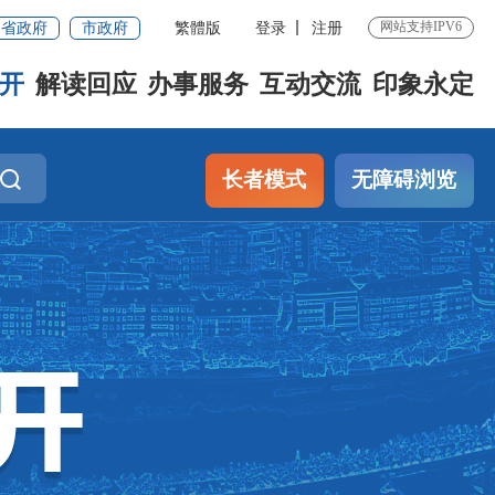
网站支持IPV6
省政府
市政府
繁體版
登录
注册
开
解读回应
办事服务
互动交流
印象永定
长者模式
无障碍浏览