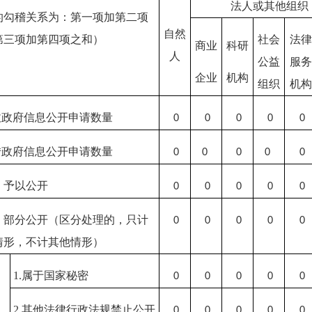
法人或其他组织
的勾稽关系为：第一项加第二项
自然
第三项加第四项之和）
社会
法律
商业
科研
人
公益
服务
企业
机构
组织
机构
收政府信息公开申请数量
0
0
0
0
0
转政府信息公开申请数量
0
0
0
0
0
）予以公开
0
0
0
0
0
）部分公开
（区分处理的，只计
0
0
0
0
0
情形，不计其他情形）
1.属于国家秘密
0
0
0
0
0
2.其他法律行政法规禁止公开
0
0
0
0
0