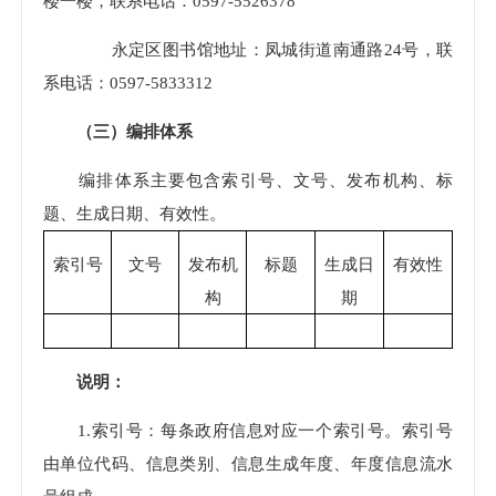
楼一楼，联系电话：
0597-5526378
永定区图书馆地址：凤城街道南通路
24号，联
系电话：0597-5833312
（三）编排体系
编排体系主要包含
索引号、文号、发布机构、标
题、生成日期、有效性。
索引号
文号
发布机
标题
生成日
有效性
构
期
说明：
1.索引号：每条政府信息对应一个索引号。索引号
由单位代码、信息类别、信息生成年度、年度信息流水