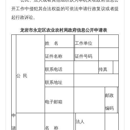
开工作中侵犯其合法权益的可依法申请行政复议或者提
起行政诉讼。
龙岩市永定区
农业农村局
政府信息公开申请表
姓 名
工作单位
证件名称
证件号码
联系电话
传真
公 民
联系地址
邮政
电子邮箱
编码
申
法人
名 称
请