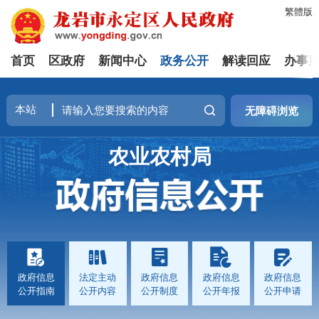
繁體版
首页
区政府
新闻中心
政务公开
解读回应
办事
无障碍浏览
农业农村局
政府信息
法定主动
政府信息
政府信息
政府信息
公开指南
公开内容
公开制度
公开年报
公开申请