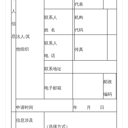
代表
人
联系人
机构
信
姓 名
代码
息
法人/其
联系人
他组织
传真
电 话
联系地址
邮政
电子邮箱
编码
申请时间
年 月 日
信息涉及
（选择方式）