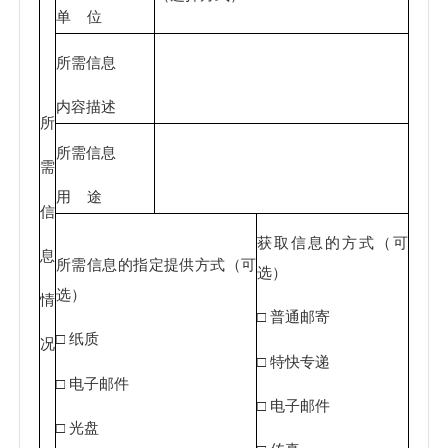
单 位
所需信息
内容描述
所
所需信息
需
用 途
信
获取信息的方式（可
息
所需信息的指定提供方式（可
选）
选）
情
□ 普通邮寄
□ 纸质
况
□ 特快专递
□ 电子邮件
□ 电子邮件
□ 光盘