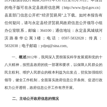
的电子版可在永定县政府信息网（http://www.fjyd.gov.cn）
县直部门信息公开栏“经济贸易局”上下载。如对本报告有
任何疑问，请与永定县经济贸易局政府信息公开领导小组
办公室联系，邮编：364100；通信地址：永定县凤城镇河
滨路泰华公寓3楼；电话：0597-5832028；传真：
5832038；电子邮箱：ydjmj@sina.com。
一、
概述
2012年，我局深入贯彻落实科学发展观和党的十
八大精神，按照县政府的统一部署和要求，以保障人民群众的
民主权利、维护人民群众的根本利益为出发点，切实加强组织
领导，健全工作机制，全面落实政府信息公开条例、促进行政
权力公开透明，政府信息公开工作有序开展。
二、主动公开政府信息的情况