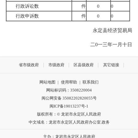
行政诉讼数
件
0
0
行政申诉数
件
0
0
永定县经济贸易局
二0一三年一月十日
省市级政府
市级政府
区县级政府
其它链接
网站地图
|
使用帮助
|
联系我们
网站标识码：3508220004
闽公网安备 35082202820055号
闽ICP备19013237号-1
版权所有：© 龙岩市永定区人民政府
中文域名：龙岩市永定区人民政府办公室.政务
主办：龙岩市永定区人民政府